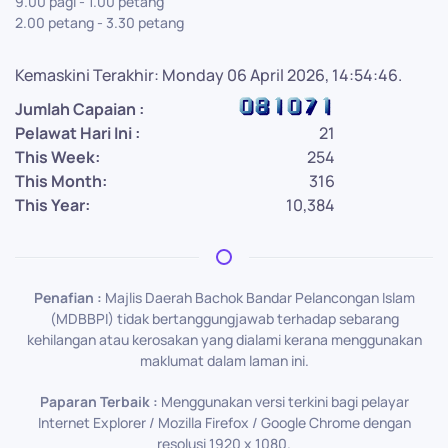
9.00 pagi - 1.00 petang
2.00 petang - 3.30 petang
Kemaskini Terakhir: Monday 06 April 2026, 14:54:46.
Jumlah Capaian :
Pelawat Hari Ini :
21
This Week:
254
This Month:
316
This Year:
10,384
Penafian :
Majlis Daerah Bachok Bandar Pelancongan Islam
(MDBBPI) tidak bertanggungjawab terhadap sebarang
kehilangan atau kerosakan yang dialami kerana menggunakan
maklumat dalam laman ini.
Paparan Terbaik :
Menggunakan versi terkini bagi pelayar
Internet Explorer / Mozilla Firefox / Google Chrome dengan
resolusi 1920 x 1080.