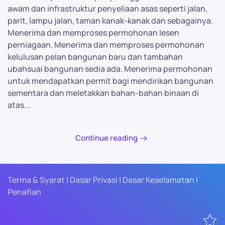
awam dan infrastruktur penyeliaan asas seperti jalan,
parit, lampu jalan, taman kanak-kanak dan sebagainya.
Menerima dan memproses permohonan lesen
perniagaan. Menerima dan memproses permohonan
kelulusan pelan bangunan baru dan tambahan
ubahsuai bangunan sedia ada. Menerima permohonan
untuk mendapatkan permit bagi mendirikan bangunan
sementara dan meletakkan bahan-bahan binaan di
atas...
Continue reading
Terma & Syarat | Dasar Privasi | Dasar Keselamatan |
Penafian