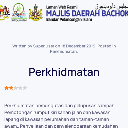
Skip to main content
Written by Super User on
18 December 2019
. Posted in
Perkhidmatan
.
Perkhidmatan
User Rating:
2
/
5
Perkhidmatan pemungutan dan pelupusan sampah.
Pemotongan rumput kiri kanan jalan dan kawasan
lapang di kawasan perumahan dan taman-taman
awam.. Penyeliaan dan penyelenggaraan kemudahan