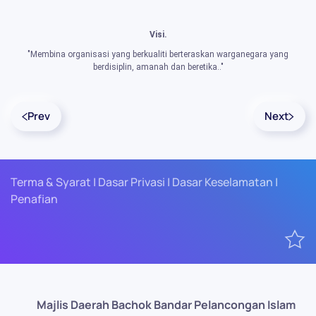
Visi.
"Membina organisasi yang berkualiti berteraskan warganegara yang
berdisiplin, amanah dan beretika.."
Prev
Next
Terma & Syarat | Dasar Privasi | Dasar Keselamatan |
Penafian
Majlis Daerah Bachok Bandar Pelancongan Islam