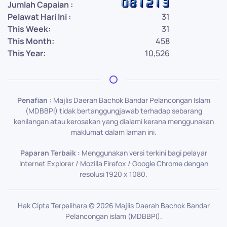
Jumlah Capaian :
Pelawat Hari Ini :
31
This Week:
31
This Month:
458
This Year:
10,526
Penafian :
Majlis Daerah Bachok Bandar Pelancongan Islam
(MDBBPI) tidak bertanggungjawab terhadap sebarang
kehilangan atau kerosakan yang dialami kerana menggunakan
maklumat dalam laman ini.
Paparan Terbaik :
Menggunakan versi terkini bagi pelayar
Internet Explorer / Mozilla Firefox / Google Chrome dengan
resolusi 1920 x 1080.
Hak Cipta Terpelihara ©
2026
Majlis Daerah Bachok Bandar
Pelancongan islam (MDBBPI).