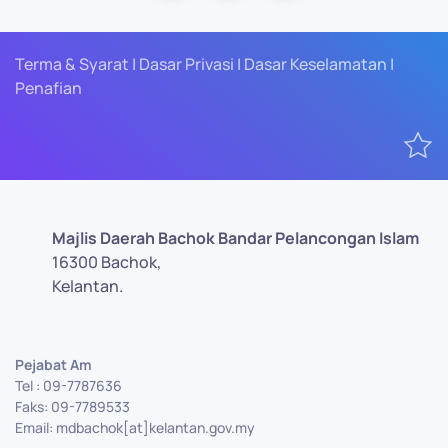
Terma & Syarat | Dasar Privasi | Dasar Keselamatan |
Penafian
Majlis Daerah Bachok Bandar Pelancongan Islam
16300 Bachok,
Kelantan.
Pejabat Am
Tel : 09-7787636
Faks: 09-7789533
Email: mdbachok[at]kelantan.gov.my