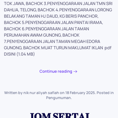
TOK JAWA, BACHOK 3.PENYENGGARAAN JALAN TMN SRI
DAHLIA, TELONG, BACHOK 4.PENYENGGARAAN LORONG
BELAKANG TAMAN HJ DAUD, KG BERIS PANCHOR,
BACHOK 5.PENYENGGARAAN JALAN PANTAI IRAMA,
BACHOK 6.PENYENGGARAAN JALAN TAMAN
PERUMAHAN AWAM GUNONG, BACHOK
7.PENYENGGARAAN JALAN TAMAN MEGAH EDORA
GUNONG, BACHOK MUAT TURUN MAKLUMAT IKLAN pdf
DISINI (1.04 MB)
Continue reading
Written by nik nur aliyah safiah on
18 February 2025
. Posted in
Pengumuman
.
𝐉𝐎𝐌 𝐒𝐄𝐑𝐓𝐀𝐈