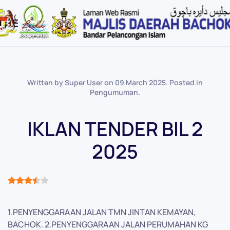
Skip to main content
Written by Super User on
09 March 2025
. Posted in
Pengumuman
.
IKLAN TENDER BIL 2
2025
User Rating:
3.5
/
5
1.PENYENGGARAAN JALAN TMN JINTAN KEMAYAN,
BACHOK. 2.PENYENGGARAAN JALAN PERUMAHAN KG