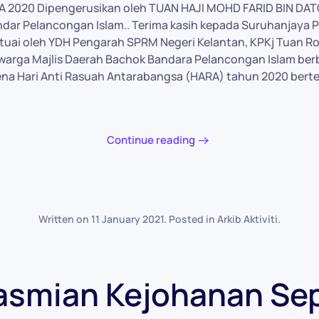
2020 Dipengerusikan oleh TUAN HAJI MOHD FARID BIN DAT
ndar Pelancongan Islam.. Terima kasih kepada Suruhanjaya
tuai oleh YDH Pengarah SPRM Negeri Kelantan, KPKj Tuan Ro
arga Majlis Daerah Bachok Bandara Pelancongan Islam berbe
pena Hari Anti Rasuah Antarabangsa (HARA) tahun 2020 ber
Continue reading
Written on
11 January 2021
. Posted in
Arkib Aktiviti
.
rasmian Kejohanan Se