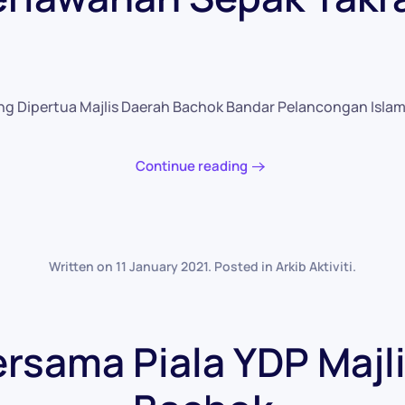
ng Dipertua Majlis Daerah Bachok Bandar Pelancongan Islam
Continue reading
Written on
11 January 2021
. Posted in
Arkib Aktiviti
.
rsama Piala YDP Majl