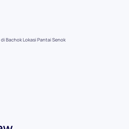
i Bachok Lokasi Pantai Senok
aw