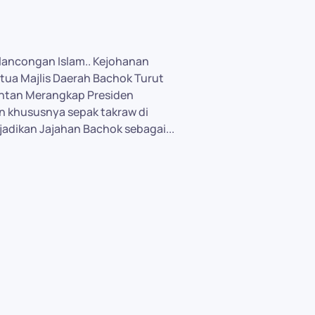
elancongan Islam.. Kejohanan
tua Majlis Daerah Bachok Turut
lantan Merangkap Presiden
n khususnya sepak takraw di
jadikan Jajahan Bachok sebagai...