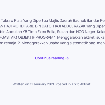
 Takraw Piala Yang Dipertua Majlis Daerah Bachok Bandar P
AN HAJI MOHD FARID BIN DATO' HAJI ABDUL RAZAK Yang Diper
n bin Abdullah YB Timb Exco Belia, Sukan dan NGO Negeri Ke
 (GASTAK) OBJEKTIF PROGRAM 1. Menggalakkan aktiviti suka
an remaja. 2. Menggerakkan usaha yang sistematik bagi men
Continue reading
Written on
11 January 2021
. Posted in
Arkib Aktiviti
.