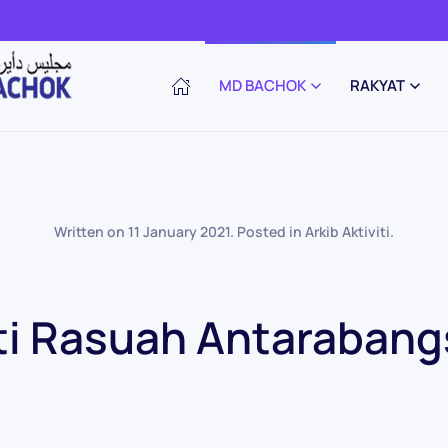
MD BACHOK
RAKYAT
Written on
11 January 2021
. Posted in
Arkib Aktiviti
.
ti Rasuah Antaraban