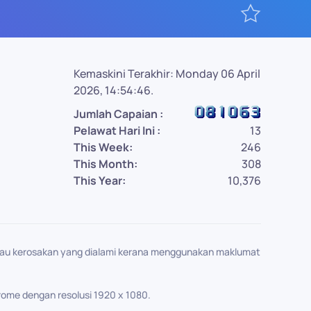
Kemaskini Terakhir: Monday 06 April
2026, 14:54:46.
Jumlah Capaian :
Pelawat Hari Ini :
13
This Week:
246
This Month:
308
This Year:
10,376
tau kerosakan yang dialami kerana menggunakan maklumat
hrome dengan resolusi 1920 x 1080.