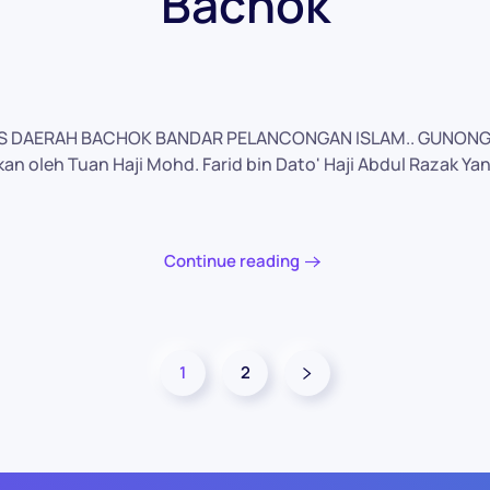
Bachok
IS DAERAH BACHOK BANDAR PELANCONGAN ISLAM.. GUNONG
 oleh Tuan Haji Mohd. Farid bin Dato' Haji Abdul Razak Yan
Continue reading
1
2