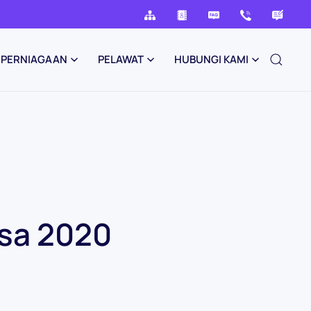
PERNIAGAAN
PELAWAT
HUBUNGI KAMI
gsa 2020