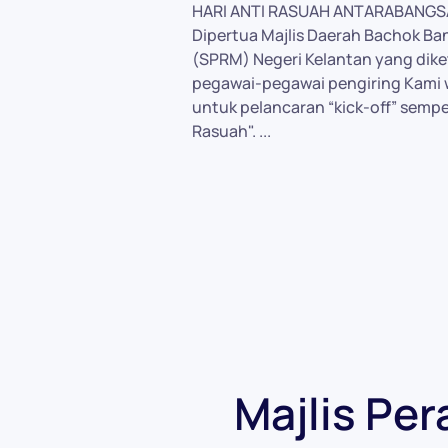
HARI ANTI RASUAH ANTARABANGSA 
Dipertua Majlis Daerah Bachok Ba
(SPRM) Negeri Kelantan yang dike
pegawai-pegawai pengiring Kami w
untuk pelancaran “kick-off” sem
Rasuah". ...
Majlis Pe