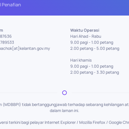
| Penafian
Am
Waktu Operasi
7787636
Hari Ahad - Rabu
7789533
9.00 pagi - 1.00 petang
bachok[at]kelantan.gov.my
2.00 petang - 5.00 petang
Hari khamis
9.00 pagi - 1.00 petang
2.00 petang - 3.30 petang
m (MDBBPI) tidak bertanggungjawab terhadap sebarang kehilangan a
dalam laman ini.
si terkini bagi pelayar Internet Explorer / Mozilla Firefox / Google C