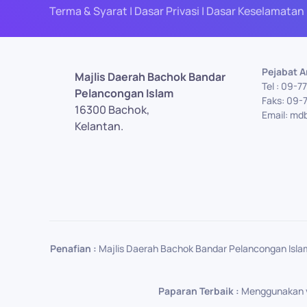
Terma & Syarat | Dasar Privasi | Dasar Keselamatan 
Pejabat 
Majlis Daerah Bachok Bandar
Tel : 09-
Pelancongan Islam
Faks: 09-
16300 Bachok,
Email: md
Kelantan.
Penafian :
Majlis Daerah Bachok Bandar Pelancongan Isla
Paparan Terbaik :
Menggunakan ver