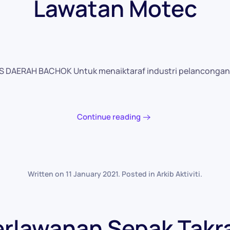
Lawatan Motec
AERAH BACHOK Untuk menaiktaraf industri pelancongan d
Continue reading
Written on
11 January 2021
. Posted in
Arkib Aktiviti
.
erlawanan Sepak Takr