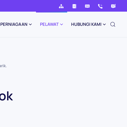
PERNIAGAAN
PELAWAT
HUBUNGI KAMI
rik
.
hok