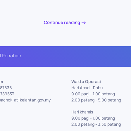
Continue reading
| Penafian
Am
Waktu Operasi
7787636
Hari Ahad - Rabu
7789533
9.00 pagi - 1.00 petang
bachok[at]kelantan.gov.my
2.00 petang - 5.00 petang
Hari khamis
9.00 pagi - 1.00 petang
2.00 petang - 3.30 petang