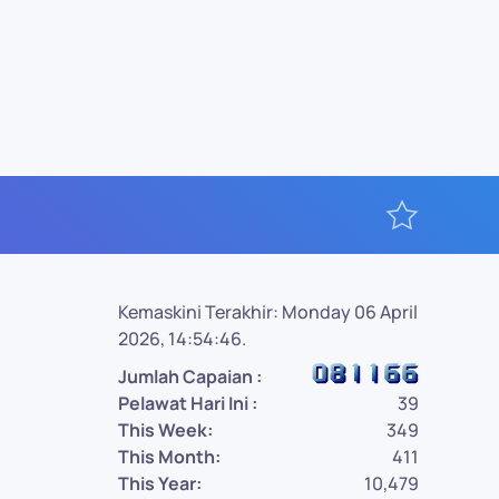
Kemaskini Terakhir: Monday 06 April
2026, 14:54:46.
Jumlah Capaian :
Pelawat Hari Ini :
39
This Week:
349
This Month:
411
This Year:
10,479