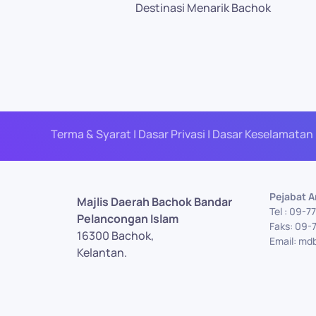
Destinasi Menarik Bachok
Terma & Syarat | Dasar Privasi | Dasar Keselamatan 
Pejabat 
Majlis Daerah Bachok Bandar
Tel : 09-
Pelancongan Islam
Faks: 09-
16300 Bachok,
Email: md
Kelantan.