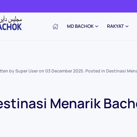
MD BACHOK
RAKYAT
tten by Super User on
03 December 2025
. Posted in
Destinasi Mena
stinasi Menarik Bac